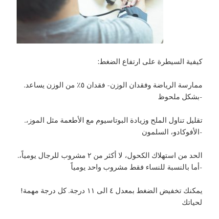
:كيفية السيطرة على ارتفاع الضغط
.ممارسة الرياضة وفقدان الوزن- فقدان ٥٪‏ من الوزن يساعد
بشكل ملحوظ-
.تقليل تناول الملح وزيادة البوتاسيوم مع الأطعمة مثل الموز،
الأفوكادو، السلمون-
.الحد من استهلاك الكحول، لا أكثر من ٢ مشروب للرجال يومياً،
أما بالنسبة للنساء فقط مشروب واحد يومياً-
!يمكنك تخفيض الضغط بمعدل ٤ الى ١١ درجة. كل درجة مهمة
لحياتك