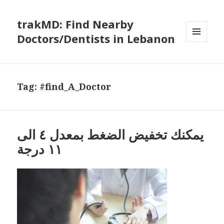
trakMD: Find Nearby
Doctors/Dentists in Lebanon
MENU
AND
WIDGETS
Tag:
#find_A_Doctor
يمكنك تخفيض الضغط بمعدل ٤ الى
١١ درجة