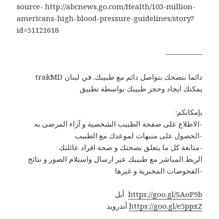
source- http://abcnews.go.com/Health/103-million-
americans-high-blood-pressure-guidelines/story?
id=51121618
—————
trakMD دائما ننصحك بتواصل دائم مع طبيبك. في لبنان
يمكنك ايجاد وحجز طبيبك بواسطة تطبيق
:بإمكانكم
الاطلاع على صفحة الطبيب الشخصية و آراء المرضى به-
الحصول على منبهات لموعدك مع الطبيب-
متابعة كل ما يتعلق بصحتك و صحة افراد عائلتك-
الربط المباشر مع طبيبك عبر ارسال واستلام الصور و نتائج
الفحوصات المخبرية و غيرها-
أبل
https://goo.gl/SAoP9b
أندرويد
https://goo.gl/e5ppxZ