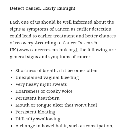
Detect Cancer…
Early Enough!
Each one of us should be well informed about the
signs & symptoms of Cancer, as earlier detection
could lead to earlier treatment and better chances
of recovery. According to Cancer Research
UK (www.cancerresearchuk.org), the following are
general signs and symptoms of cancer:
Shortness of breath, if it becomes often.
Unexplained vaginal bleeding
Very heavy night sweats
Hoarseness or croaky voice
Persistent heartburn
Mouth or tongue ulcer that won’t heal
Persistent bloating
Difficulty swallowing
A change in bowel habit, such as constipation,