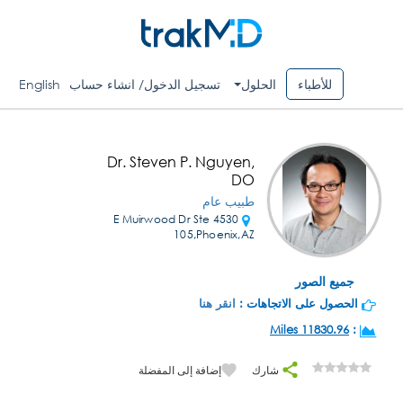
للأطباء
الحلول
تسجيل الدخول/ انشاء حساب
English
Dr. Steven P. Nguyen,
DO
طبيب عام
4530 E Muirwood Dr Ste
105,Phoenix,AZ
جميع الصور
الحصول على الاتجاهات :
انقر هنا
11830.96 Miles
:
شارك
إضافة إلى المفضلة