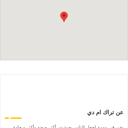
عن تراك ام دي
نحن في مهمة لجعل الناس يعيشون أكثر صحة وأكثر سعادة.