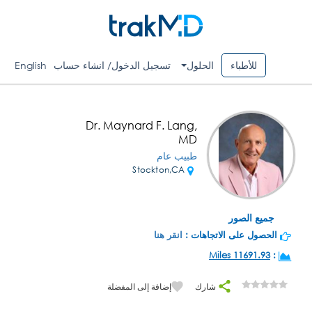
للأطباء
الحلول
تسجيل الدخول/ انشاء حساب
English
Dr. Maynard F. Lang,
MD
طبيب عام
Stockton,CA
جميع الصور
الحصول على الاتجاهات :
انقر هنا
11691.93 Miles
:
شارك
إضافة إلى المفضلة