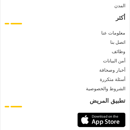
المدن
أكثر
معلومات عنا
اتصل بنا
وظائف
أمن البيانات
أخبار وصحافة
أسئلة متكررة
الشروط والخصوصية
تطبيق المريض