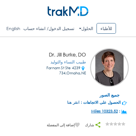
للأطباء
الحلول
تسجيل الدخول/ انشاء حساب
English
Dr. Jill Burke, DO
طبيب النساء والتوليد
4239 Farnam St Ste
734,Omaha,NE
جميع الصور
الحصول على الاتجاهات :
انقر هنا
10323.52 Miles
:
شارك
إضافة إلى المفضلة