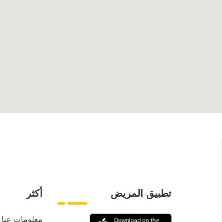
تطبيق المريض
أكثر
معلومات عنا