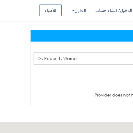
الدخول/ انشاء حساب
للأطباء
الحلول
Dr. Robert L. Warner
Provider does not h