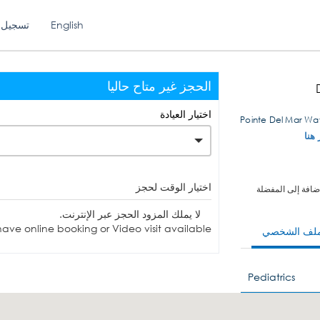
English
تسجيل 
الحجز غير متاح حاليا
اختيار العيادة
 هنا
اختيار الوقت لحجز
ضافة إلى المفضلة
لا يملك المزود الحجز عبر الإنترنت.
ave online booking or Video visit available.
ملف الشخصي
Pediatrics