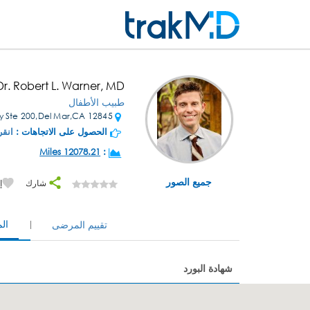
Dr. Robert L. Warner, MD
طبيب الأطفال
12845 Pointe Del Mar Way Ste 200,Del Mar,CA
الحصول على الاتجاهات :
انقر
12078.21 Miles
:
جميع الصور
شارك
إ
ال
تقييم المرضى
شهادة البورد