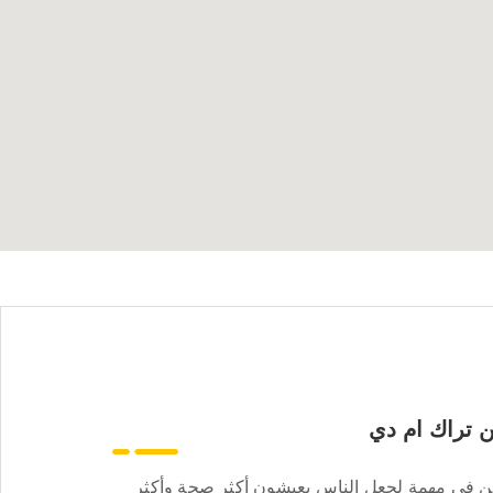
 تراك ام دي
ن في مهمة لجعل الناس يعيشون أكثر صحة وأكثر