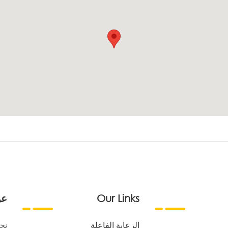
Our Links
عن
الرعاية الفاعلة
نح