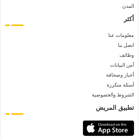
المدن
أكثر
معلومات عنا
اتصل بنا
وظائف
أمن البيانات
أخبار وصحافة
أسئلة متكررة
الشروط والخصوصية
تطبيق المريض