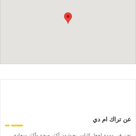
عن تراك ام دي
نحن في مهمة لجعل الناس يعيشون أكثر صحة وأكثر سعادة.