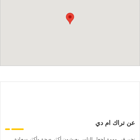
عن تراك ام دي
نحن في مهمة لجعل الناس يعيشون أكثر صحة وأكثر سعادة.