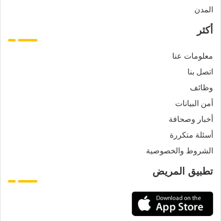
المدن
أكثر
معلومات عنا
اتصل بنا
وظائف
أمن البيانات
أخبار وصحافة
أسئلة متكررة
الشروط والخصوصية
تطبيق المريض