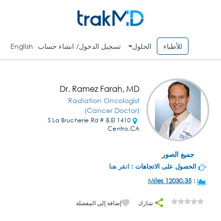
للأطباء
الحلول
تسجيل الدخول/ انشاء حساب
English
Dr. Ramez Farah, MD
Radiation Oncologist
(Cancer Doctor)
1410 S La Brucherie Rd # B,El
Centro,CA
جميع الصور
الحصول على الاتجاهات :
انقر هنا
12030.35 Miles
:
شارك
إضافة إلى المفضلة