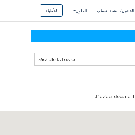
الدخول/ انشاء حساب
للأطباء
الحلول
Michelle R. Fowler
Provider does not h