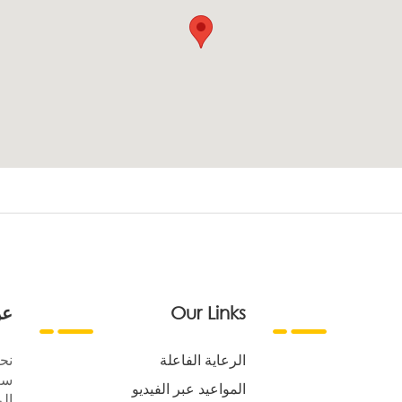
Our Links
عن
الرعاية الفاعلة
نح
سع
المواعيد عبر الفيديو
الر