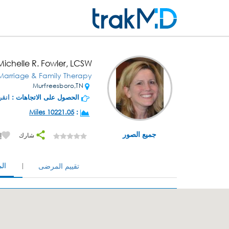
Michelle R. Fowler, LCSW
Marriage & Family Therapy
Murfreesboro,TN
الحصول على الاتجاهات :
انقر
10221.05 Miles
:
جميع الصور
شارك
إ
ال
تقييم المرضى