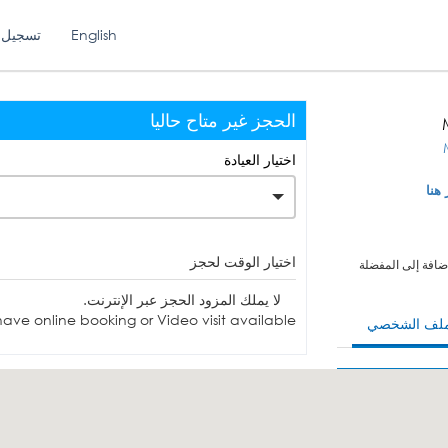
English
تسجيل 
الحجز غير متاح حاليا
اختيار العيادة
 هنا
اختيار الوقت لحجز
ضافة إلى المفضلة
لا يملك المزود الحجز عبر الإنترنت.
ave online booking or Video visit available.
ملف الشخصي