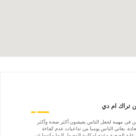
 تراك ام دي
ن في مهمة لجعل الناس يعيشون أكثر صحة وأكثر
ادة. يعاني الناس يوميا من تداعيات عدم كفاءة
عاية الصحية وعدم إمكانية الوصول إليها وكونها غير