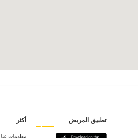
تطبيق المريض
أكثر
معلومات عنا