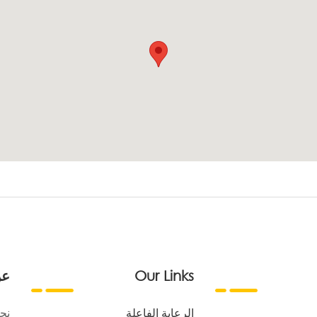
Our Links
عن
الرعاية الفاعلة
نح