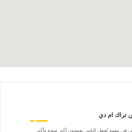
 تراك ام دي
ن في مهمة لجعل الناس يعيشون أكثر صحة وأكثر