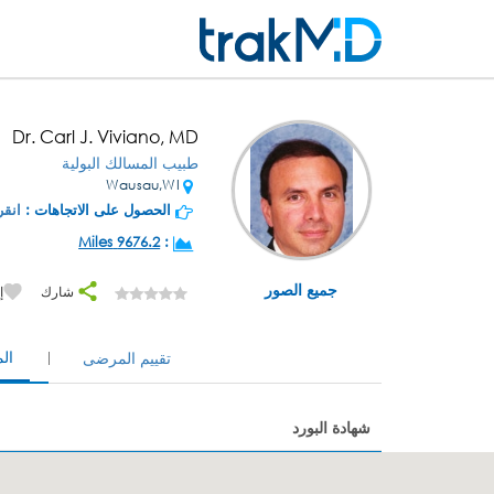
Dr. Carl J. Viviano, MD
طبيب المسالك البولية
Wausau,WI
الحصول على الاتجاهات :
انقر
9676.2 Miles
:
جميع الصور
شارك
إ
ال
تقييم المرضى
شهادة البورد