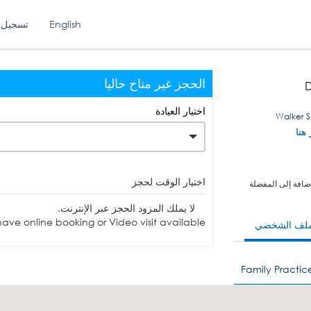
English
تسجيل 
الحجز غير متاح حاليا
D
اختيار العيادة
 هنا
اختيار الوقت لحجز
ضافة إلى المفضلة
لا يملك المزود الحجز عبر الإنترنت.
ave online booking or Video visit available.
ملف الشخصي
Family Practic