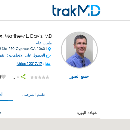
r. Matthew L. Davis, MD
طبيب عام
10601 Walker St Ste 250,Cypress,CA
الحصول على الاتجاهات :
انقر
12017.17 Miles
:
جميع الصور
شارك
إ
ال
تقييم المرضى
شهادة البورد
e