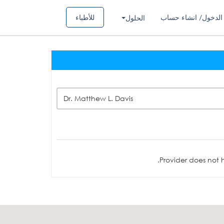
الدخول/ انشاء حساب
للأطباء
الحلول
Dr. Matthew L. Davis
Provider does not h