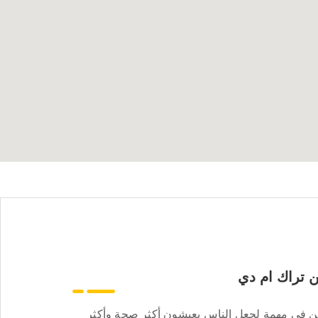
 تراك ام دي
ن في مهمة لجعل الناس يعيشون أكثر صحة وأكثر