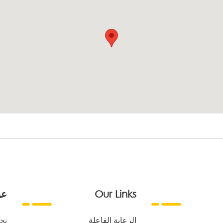
Our Links
عن
الرعاية الفاعلة
نح