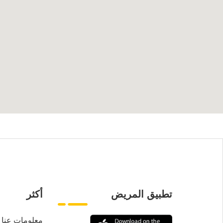
تطبيق المريض
أكثر
معلومات عنا