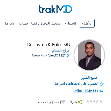
للأطباء
الحلول
تسجيل الدخول/ انشاء حساب
English
Dr. Jayesh K. Patel, MD
جراح العظام
1327 Troup Hwy,Tyler,TX
جميع الصور
الحصول على الاتجاهات :
انقر هنا
11059.88 Miles
:
شارك
إضافة إلى المفضلة