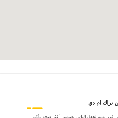
 تراك ام دي
ن في مهمة لجعل الناس يعيشون أكثر صحة وأكثر