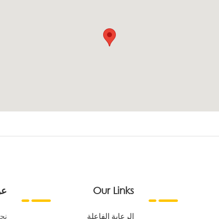
Our Links
عن
الرعاية الفاعلة
نح