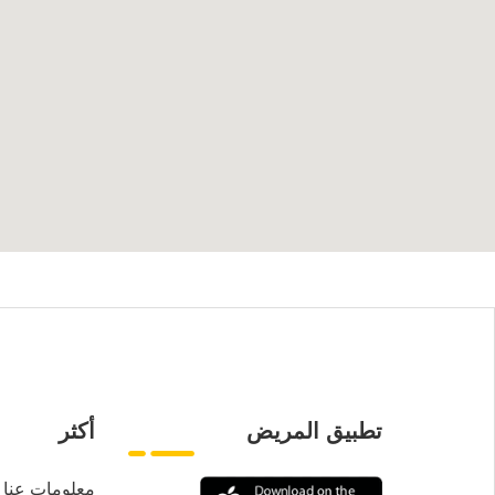
تطبيق المريض
أكثر
معلومات عنا