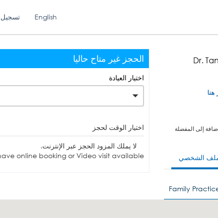
English
تسجيل 
الحجز غير متاح حاليا
Dr. Ta
اختيار العيادة
 هنا
اختيار الوقت لحجز
ضافة إلى المفضلة
لا يملك المزود الحجز عبر الإنترنت.
ave online booking or Video visit available.
ملف الشخصي
Family Practic