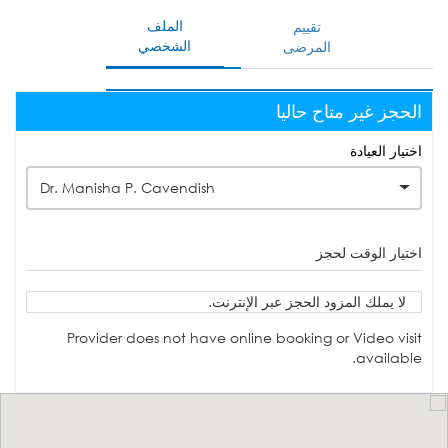
الملف
تقييم
الشخصي
المرضى
الحجز غير متاح حاليا
اختيار العيادة
Dr. Manisha P. Cavendish
اختيار الوقت لحجز
لا يملك المزود الحجز عبر الإنترنت.
Provider does not have online booking or Video visit
available.