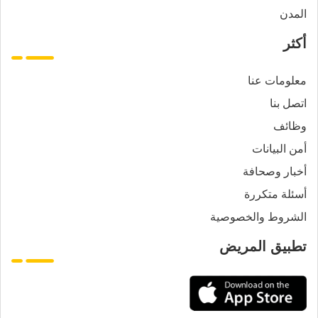
المدن
أكثر
معلومات عنا
اتصل بنا
وظائف
أمن البيانات
أخبار وصحافة
أسئلة متكررة
الشروط والخصوصية
تطبيق المريض