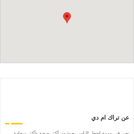
عن تراك ام دي
نحن في مهمة لجعل الناس يعيشون أكثر صحة وأكثر سعادة.