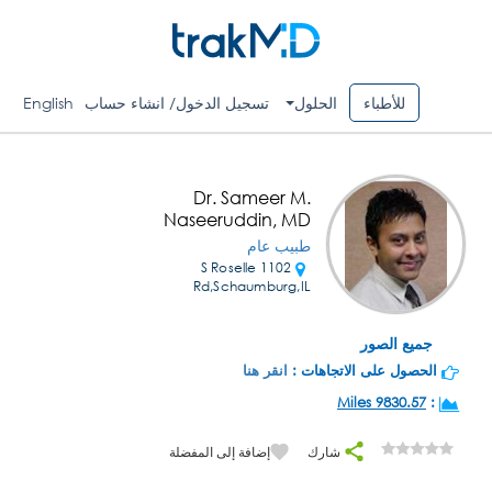
للأطباء
الحلول
تسجيل الدخول/ انشاء حساب
English
Dr. Sameer M.
Naseeruddin, MD
طبيب عام
1102 S Roselle
Rd,Schaumburg,IL
جميع الصور
الحصول على الاتجاهات :
انقر هنا
9830.57 Miles
:
شارك
إضافة إلى المفضلة