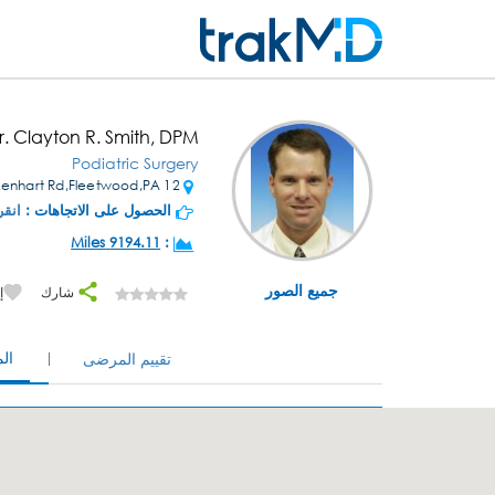
r. Clayton R. Smith, DPM
Podiatric Surgery
12 Lenhart Rd,Fleetwood,PA
الحصول على الاتجاهات :
انقر
9194.11 Miles
:
جميع الصور
شارك
إ
ال
تقييم المرضى