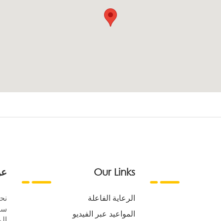
Our Links
عن
الرعاية الفاعلة
نح
سع
المواعيد عبر الفيديو
الر