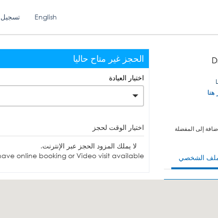
English
تسجيل 
الحجز غير متاح حاليا
D
اختيار العيادة
 هنا
اختيار الوقت لحجز
ضافة إلى المفضلة
لا يملك المزود الحجز عبر الإنترنت.
ave online booking or Video visit available.
ملف الشخصي