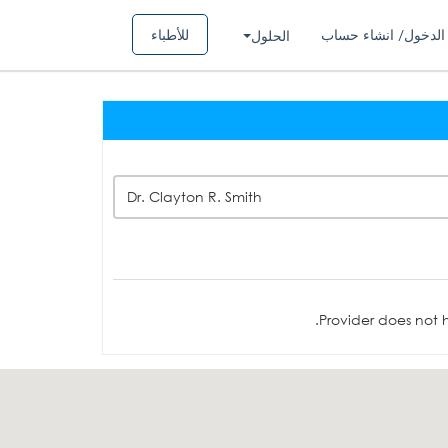
الدخول/ انشاء حساب
للأطباء
الحلول
Dr. Clayton R. Smith
Provider does not h