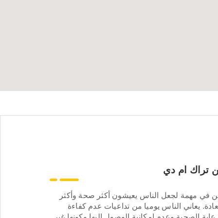
 تراك ام دي
ن في مهمة لجعل الناس يعيشون أكثر صحة وأكثر
ادة. يعاني الناس يوميا من تداعيات عدم كفاءة
عاية الصحية وعدم إمكانية الوصول إليها وكونها غير