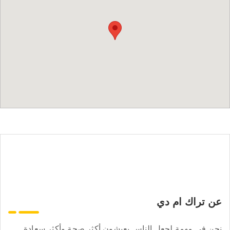
عن تراك ام دي
نحن في مهمة لجعل الناس يعيشون أكثر صحة وأكثر سعادة.