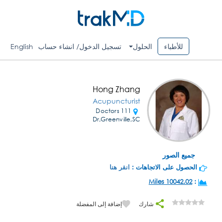
للأطباء
الحلول
تسجيل الدخول/ انشاء حساب
English
Hong Zhang
Acupuncturist
111 Doctors
Dr,Greenville,SC
جميع الصور
الحصول على الاتجاهات :
انقر هنا
10042.02 Miles
:
شارك
إضافة إلى المفضلة