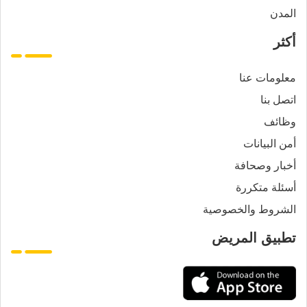
المدن
أكثر
معلومات عنا
اتصل بنا
وظائف
أمن البيانات
أخبار وصحافة
أسئلة متكررة
الشروط والخصوصية
تطبيق المريض