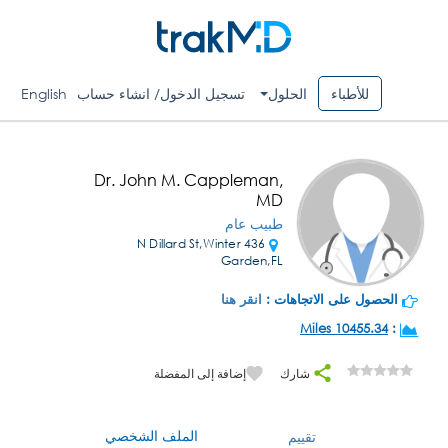
للأطباء
الحلول
تسجيل الدخول/ انشاء حساب
English
Dr. John M. Cappleman,
MD
طبيب عام
436 N Dillard St,Winter
Garden,FL
الحصول على الاتجاهات :
انقر هنا
10455.34 Miles
:
شارك
إضافة إلى المفضلة
الملف الشخصي
تقييم