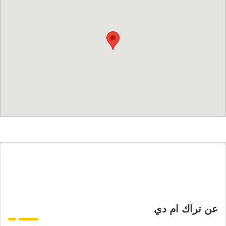
عن تراك ام دي