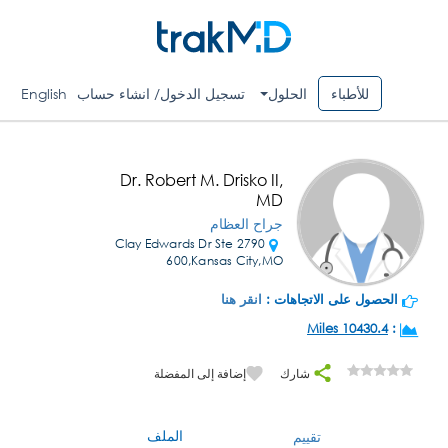
للأطباء
الحلول
تسجيل الدخول/ انشاء حساب
English
Dr. Robert M. Drisko II,
MD
جراح العظام
2790 Clay Edwards Dr Ste
600,Kansas City,MO
الحصول على الاتجاهات :
انقر هنا
10430.4 Miles
:
شارك
إضافة إلى المفضلة
الملف
تقييم