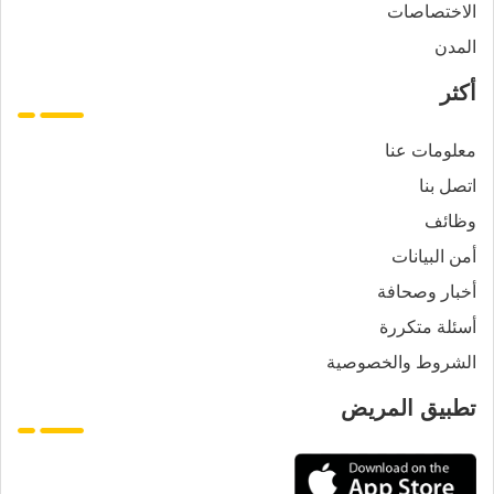
الاختصاصات
المدن
أكثر
معلومات عنا
اتصل بنا
وظائف
أمن البيانات
أخبار وصحافة
أسئلة متكررة
الشروط والخصوصية
تطبيق المريض