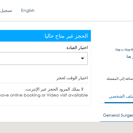
English
تسجيل 
الحجز غير متاح حاليا
اختيار العيادة
 هنا
اختيار الوقت لحجز
ضافة إلى المفضلة
لا يملك المزود الحجز عبر الإنترنت.
ave online booking or Video visit available.
ملف الشخصي
General Surge