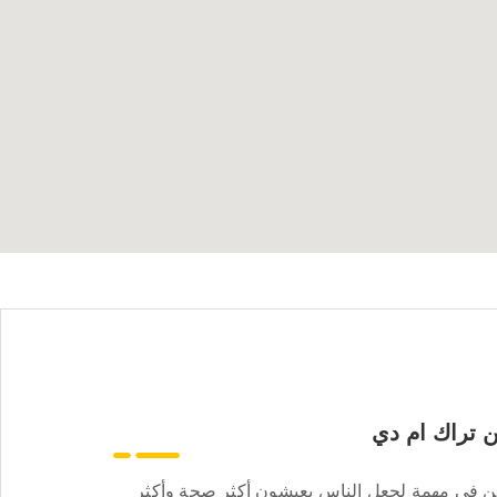
 تراك ام دي
ن في مهمة لجعل الناس يعيشون أكثر صحة وأكثر