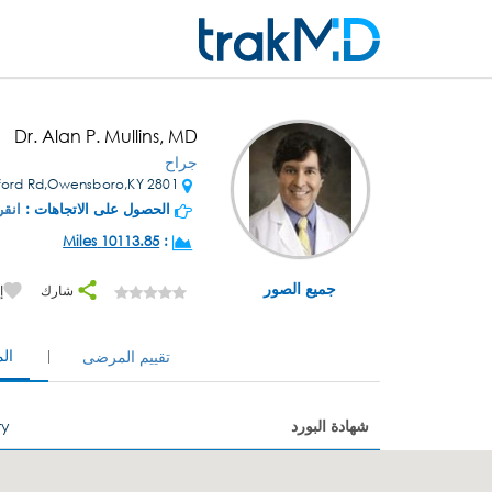
Dr. Alan P. Mullins, MD
جراح
2801 New Hartford Rd,Owensboro,KY
الحصول على الاتجاهات :
انقر
10113.85 Miles
:
جميع الصور
شارك
إ
ال
تقييم المرضى
شهادة البورد
ry