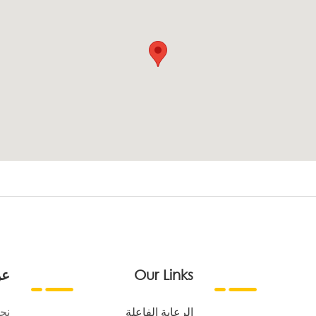
Our Links
عن
الرعاية الفاعلة
نح