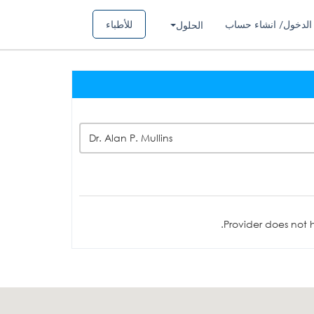
الدخول/ انشاء حساب
للأطباء
الحلول
Dr. Alan P. Mullins
Provider does not h