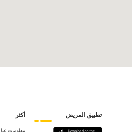
تطبيق المريض
أكثر
معلومات عنا