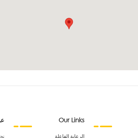
Our Links
عن
الرعاية الفاعلة
نح