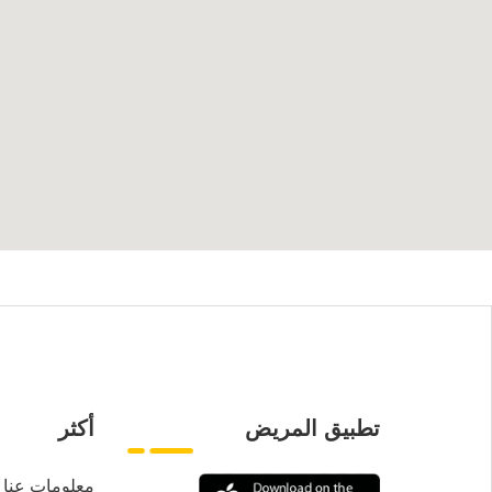
تطبيق المريض
أكثر
معلومات عنا