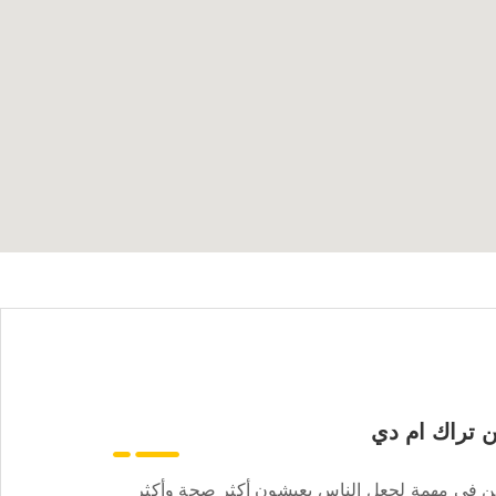
 تراك ام دي
ن في مهمة لجعل الناس يعيشون أكثر صحة وأكثر