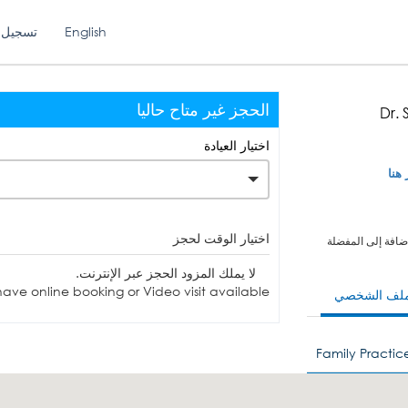
English
تسجيل 
الحجز غير متاح حاليا
Dr.
اختيار العيادة
 هنا
اختيار الوقت لحجز
ضافة إلى المفضلة
لا يملك المزود الحجز عبر الإنترنت.
ave online booking or Video visit available.
ملف الشخصي
Family Practic