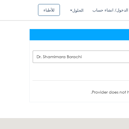
الدخول/ انشاء حساب
للأطباء
الحلول
Dr. Shamimara Borachi
Provider does not h