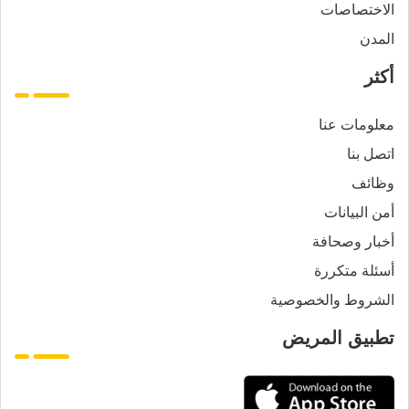
الاختصاصات
المدن
أكثر
معلومات عنا
اتصل بنا
وظائف
أمن البيانات
أخبار وصحافة
أسئلة متكررة
الشروط والخصوصية
تطبيق المريض