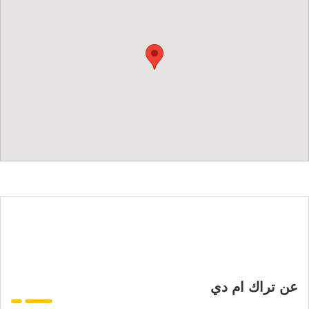
عن تراك ام دي