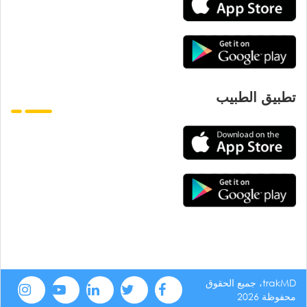
تطبيق الطبيب
trakMD، جميع الحقوق
محفوظة 2026