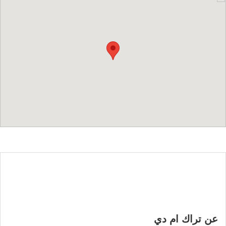
عن تراك ام دي