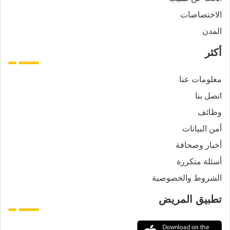
الاختصاصات
المدن
أكثر
معلومات عنا
اتصل بنا
وظائف
أمن البيانات
أخبار وصحافة
أسئلة متكررة
الشروط والخصوصية
تطبيق المريض