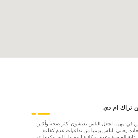
 تراك ام دي
ن في مهمة لجعل الناس يعيشون أكثر صحة وأكثر
ادة. يعاني الناس يوميا من تداعيات عدم كفاءة
عاية الصحية وعدم إمكانية الوصول إليها وكونها غير