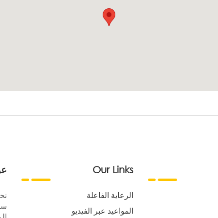
Our Links
عن
الرعاية الفاعلة
نح
سع
المواعيد عبر الفيديو
الر