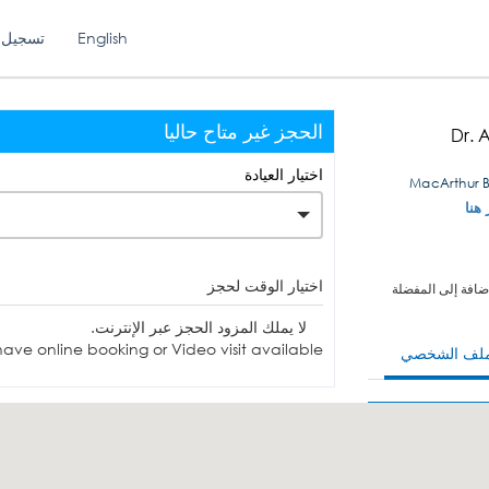
English
تسجيل 
الحجز غير متاح حاليا
Dr. 
اختيار العيادة
 هنا
اختيار الوقت لحجز
ضافة إلى المفضلة
لا يملك المزود الحجز عبر الإنترنت.
ave online booking or Video visit available.
ملف الشخصي