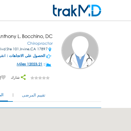
Anthony L. Bocchino, DC
Chiropractor
17897 MacArthur Blvd Ste 101,Irvine,CA
الحصول على الاتجاهات :
انقر
12023.21 Miles
:
شارك
إ
ال
تقييم المرضى