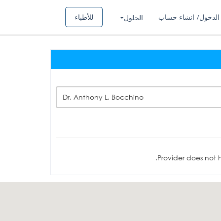
الدخول/ انشاء حساب
للأطباء
الحلول
Dr. Anthony L. Bocchino
Provider does not h