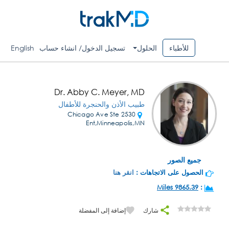
للأطباء
الحلول
تسجيل الدخول/ انشاء حساب
English
Dr. Abby C. Meyer, MD
طبيب الأذن والحنجرة للأطفال
2530 Chicago Ave Ste
Ent,Minneapolis,MN
جميع الصور
الحصول على الاتجاهات :
انقر هنا
9865.39 Miles
:
شارك
إضافة إلى المفضلة