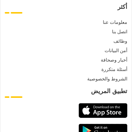
أكثر
معلومات عنا
اتصل بنا
وظائف
أمن البيانات
أخبار وصحافة
أسئلة متكررة
الشروط والخصوصية
تطبيق المريض