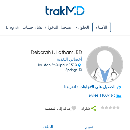
للأطباء
الحلول
تسجيل الدخول/ انشاء حساب
English
Deborah L. Latham, RD
أخصائي التغذية
1513 Houston St,Sulphur
Springs,TX
الحصول على الاتجاهات :
انقر هنا
11009.6 Miles
:
شارك
إضافة إلى المفضلة
الملف
تقييم