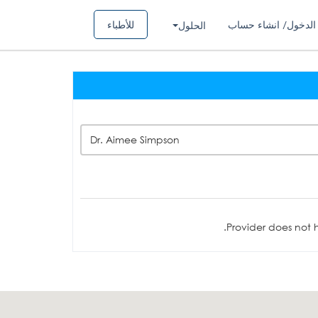
الدخول/ انشاء حساب
للأطباء
الحلول
Dr. Aimee Simpson
Provider does not h