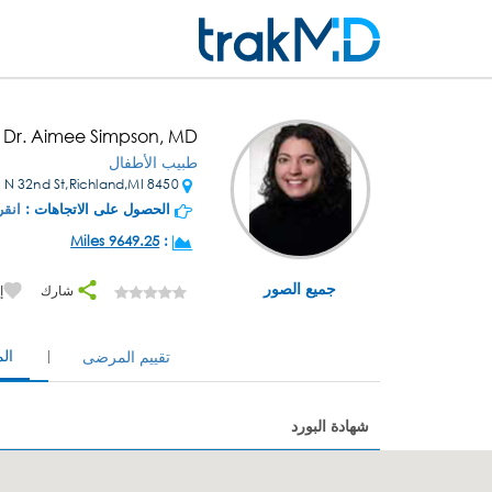
Dr. Aimee Simpson, MD
طبيب الأطفال
8450 N 32nd St,Richland,MI
الحصول على الاتجاهات :
انقر
9649.25 Miles
:
جميع الصور
شارك
إ
ال
تقييم المرضى
شهادة البورد