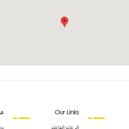
Our Links
عن
الرعاية الفاعلة
نح