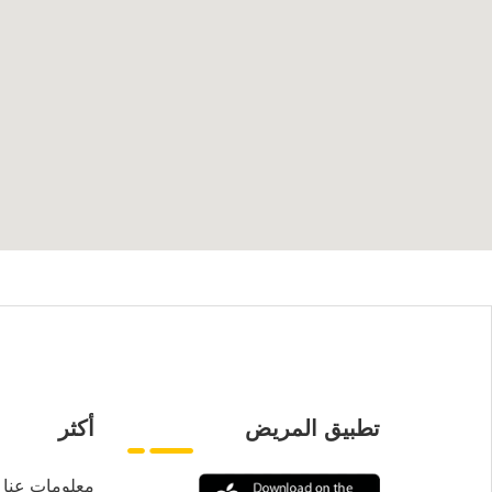
تطبيق المريض
أكثر
معلومات عنا