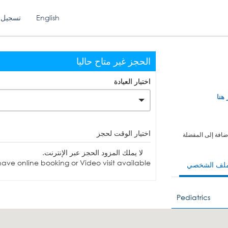
English
تسجيل 
الحجز غير متاح حاليا
اختيار العيادة
 هنا
اختيار الوقت لحجز
ضافة إلى المفضلة
لا يملك المزود الحجز عبر الإنترنت.
ave online booking or Video visit available.
ملف الشخصي
Pediatrics