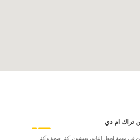
 تراك ام دي
ن في مهمة لجعل الناس يعيشون أكثر صحة وأكثر