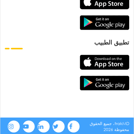
تطبيق الطبيب
trakMD، جميع الحقوق
محفوظة 2026