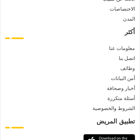
الاختصاصات
المدن
أكثر
معلومات عنا
اتصل بنا
وظائف
أمن البيانات
أخبار وصحافة
أسئلة متكررة
الشروط والخصوصية
تطبيق المريض