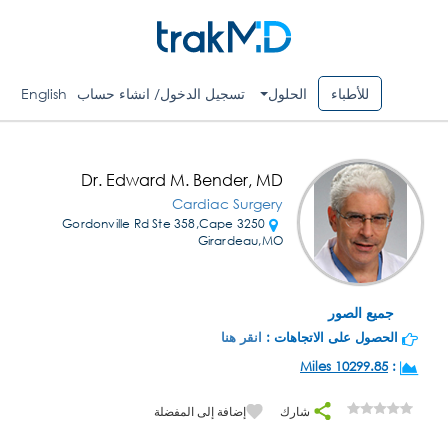
للأطباء
الحلول
تسجيل الدخول/ انشاء حساب
English
Dr. Edward M. Bender, MD
Cardiac Surgery
3250 Gordonville Rd Ste 358,Cape
Girardeau,MO
جميع الصور
الحصول على الاتجاهات :
انقر هنا
10299.85 Miles
:
شارك
إضافة إلى المفضلة