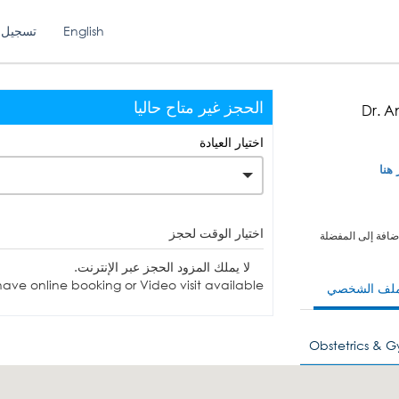
English
تسجيل 
الحجز غير متاح حاليا
Dr. 
اختيار العيادة
 هنا
اختيار الوقت لحجز
ضافة إلى المفضلة
لا يملك المزود الحجز عبر الإنترنت.
ave online booking or Video visit available.
ملف الشخصي
Obstetrics & 