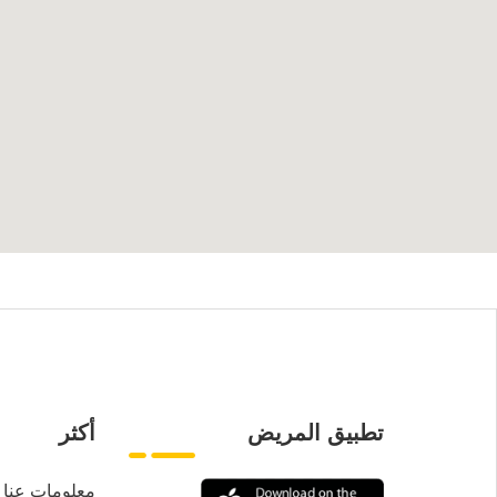
تطبيق المريض
أكثر
معلومات عنا