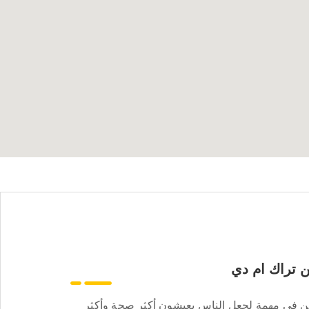
 تراك ام دي
ن في مهمة لجعل الناس يعيشون أكثر صحة وأكثر