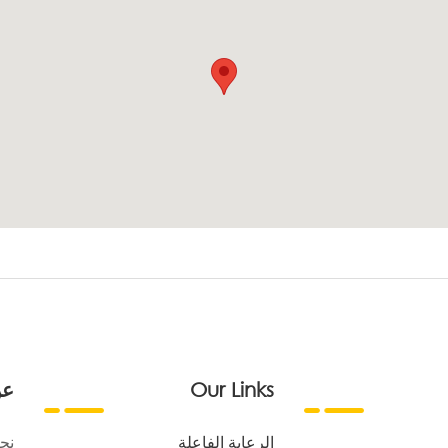
Our Links
عن
الرعاية الفاعلة
نح