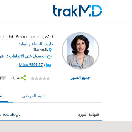
Anna M. Bonadonna, MD
طبيب النساء والتوليد
Skokie,IL
الحصول على الاتجاهات :
انقر
9809.17 Miles
:
جميع الصور
شارك
إ
ال
تقييم المرضى
شهادة البورد
Gynecology