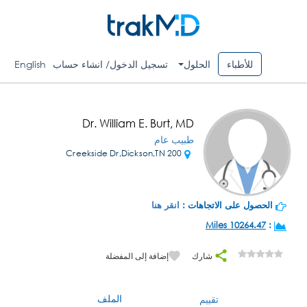
للأطباء
الحلول
تسجيل الدخول/ انشاء حساب
English
Dr. William E. Burt, MD
طبيب عام
200 Creekside Dr,Dickson,TN
الحصول على الاتجاهات :
انقر هنا
10264.47 Miles
:
شارك
إضافة إلى المفضلة
الملف
تقييم