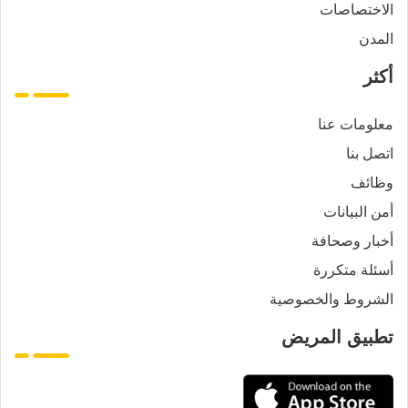
الاختصاصات
المدن
أكثر
معلومات عنا
اتصل بنا
وظائف
أمن البيانات
أخبار وصحافة
أسئلة متكررة
الشروط والخصوصية
تطبيق المريض