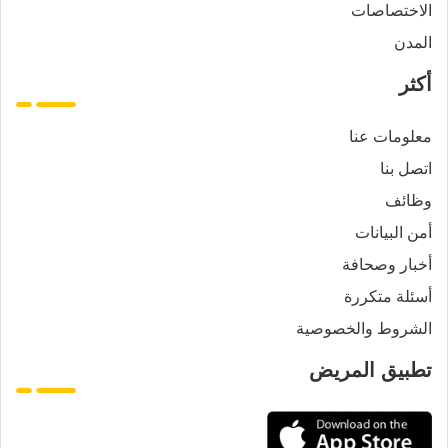
الاختصاصات
المدن
أكثر
معلومات عنا
اتصل بنا
وظائف
أمن البيانات
أخبار وصحافة
أسئلة متكررة
الشروط والخصوصية
تطبيق المريض