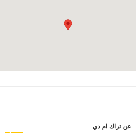
عن تراك ام دي