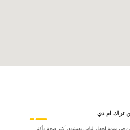
 تراك ام دي
ن في مهمة لجعل الناس يعيشون أكثر صحة وأكثر