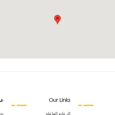
Our Links
عن
الرعاية الفاعلة
نح