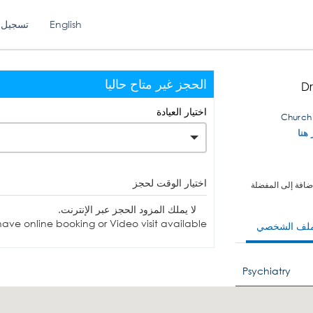
English
تسجيل 
الحجز غير متاح حاليا
Dr
اختيار العيادة
 هنا
اختيار الوقت لحجز
ضافة إلى المفضلة
لا يملك المزود الحجز عبر الإنترنت.
ave online booking or Video visit available.
ملف الشخصي
Psychiatry