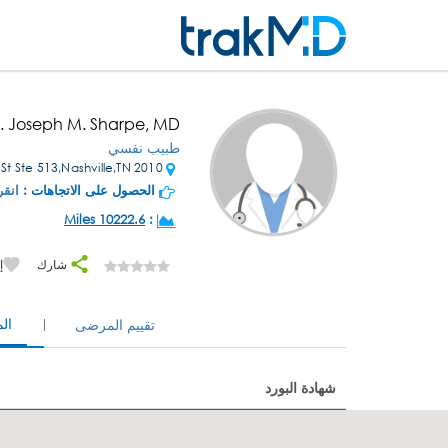
. Joseph M. Sharpe, MD
طبيب نفسي
2010 Church St Ste 513,Nashville,TN
الحصول على الاتجاهات :
انقر
10222.6 Miles
:
شارك
إ
ال
تقييم المرضى
شهادة البورد