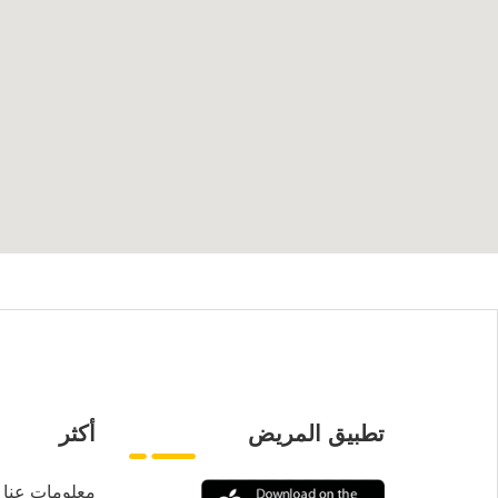
تطبيق المريض
أكثر
معلومات عنا