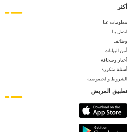
أكثر
معلومات عنا
اتصل بنا
وظائف
أمن البيانات
أخبار وصحافة
أسئلة متكررة
الشروط والخصوصية
تطبيق المريض