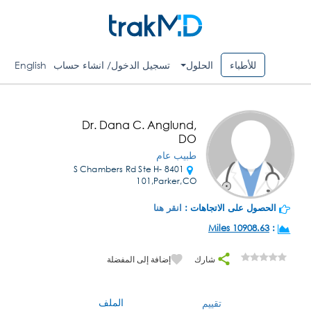
للأطباء
الحلول
تسجيل الدخول/ انشاء حساب
English
Dr. Dana C. Anglund,
DO
طبيب عام
8401 S Chambers Rd Ste H-
101,Parker,CO
الحصول على الاتجاهات :
انقر هنا
10908.63 Miles
:
شارك
إضافة إلى المفضلة
الملف
تقييم