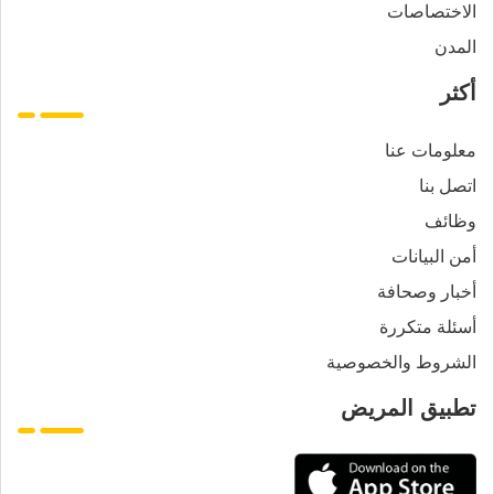
الاختصاصات
المدن
أكثر
معلومات عنا
اتصل بنا
وظائف
أمن البيانات
أخبار وصحافة
أسئلة متكررة
الشروط والخصوصية
تطبيق المريض