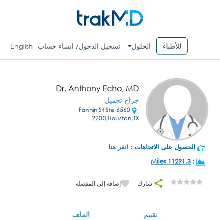
للأطباء
الحلول
تسجيل الدخول/ انشاء حساب
English
Dr. Anthony Echo, MD
جراح تجميل
6560 Fannin St Ste
2200,Houston,TX
الحصول على الاتجاهات :
انقر هنا
11291.3 Miles
:
شارك
إضافة إلى المفضلة
الملف
تقييم