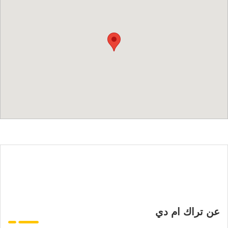
عن تراك ام دي