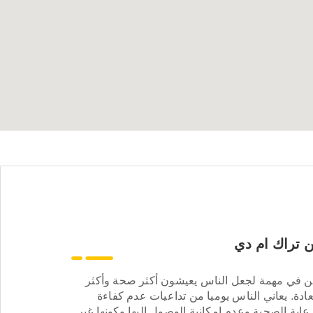
 تراك ام دي
ن في مهمة لجعل الناس يعيشون أكثر صحة وأكثر
ادة. يعاني الناس يوميا من تداعيات عدم كفاءة
عاية الصحية وعدم إمكانية الوصول إليها وكونها غير