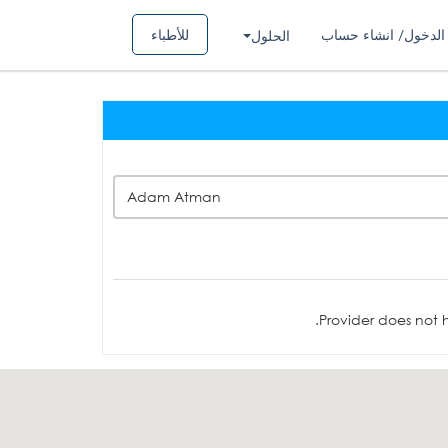
الدخول/ انشاء حساب
للأطباء
الحلول
Adam Atman
Provider does not h