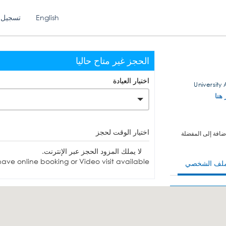
English
تسجيل 
الحجز غير متاح حاليا
اختيار العيادة
 هنا
اختيار الوقت لحجز
ضافة إلى المفضلة
لا يملك المزود الحجز عبر الإنترنت.
ave online booking or Video visit available.
ملف الشخصي