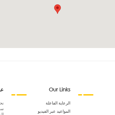
Our Links
عن
الرعاية الفاعلة
نح
سع
المواعيد عبر الفيديو
الر