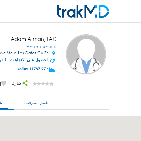
Adam Atman, LAC
Acupuncturist
761 University Ave Ste A,Los Gatos,CA
الحصول على الاتجاهات :
انقر
11787.27 Miles
:
شارك
إ
ال
تقييم المرضى