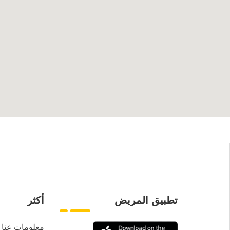
تطبيق المريض
أكثر
معلومات عنا