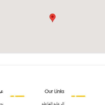
Our Links
عن
الرعاية الفاعلة
نح