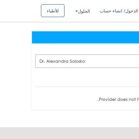
الدخول/ انشاء حساب
للأطباء
الحلول
Dr. Alexandra Solosko
Provider does not h