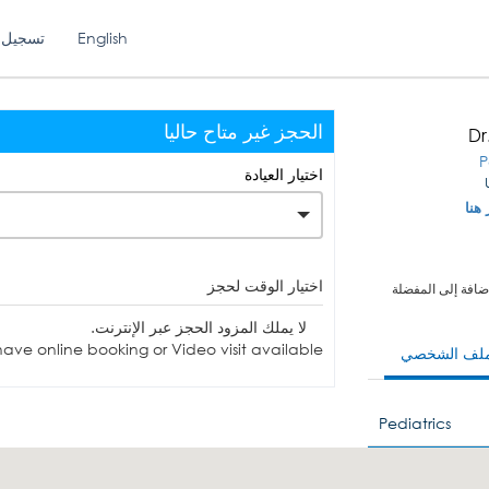
English
تسجيل 
الحجز غير متاح حاليا
Dr
P
اختيار العيادة
 هنا
اختيار الوقت لحجز
ضافة إلى المفضلة
لا يملك المزود الحجز عبر الإنترنت.
ave online booking or Video visit available.
ملف الشخصي
Pediatrics