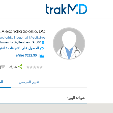
. Alexandra Solosko, DO
ediatric Hospital Medicine
500 University Dr,Hershey,PA
الحصول على الاتجاهات :
انقر
9262.38 Miles
:
شارك
إ
ال
تقييم المرضى
شهادة البورد