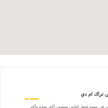
 تراك ام دي
ن في مهمة لجعل الناس يعيشون أكثر صحة وأكثر