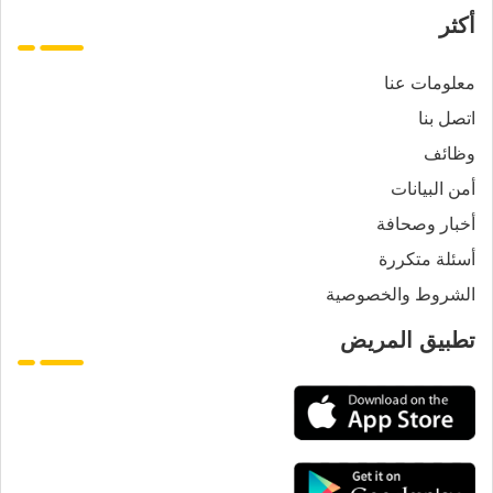
أكثر
معلومات عنا
اتصل بنا
وظائف
أمن البيانات
أخبار وصحافة
أسئلة متكررة
الشروط والخصوصية
تطبيق المريض