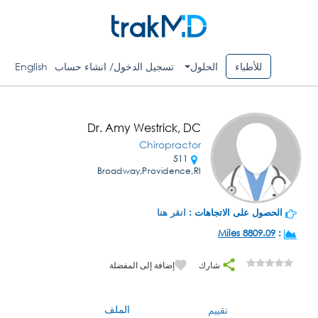
للأطباء
الحلول
تسجيل الدخول/ انشاء حساب
English
Dr. Amy Westrick, DC
Chiropractor
511
Broadway,Providence,RI
الحصول على الاتجاهات :
انقر هنا
8809.09 Miles
:
شارك
إضافة إلى المفضلة
الملف
تقييم