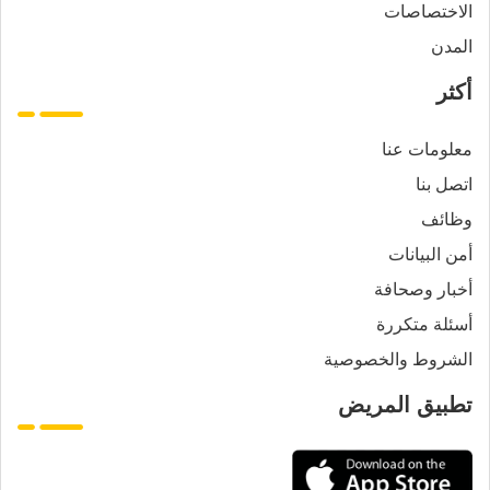
الاختصاصات
المدن
أكثر
معلومات عنا
اتصل بنا
وظائف
أمن البيانات
أخبار وصحافة
أسئلة متكررة
الشروط والخصوصية
تطبيق المريض