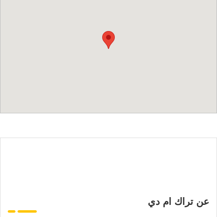
عن تراك ام دي