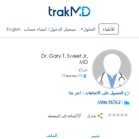
للأطباء
الحلول
تسجيل الدخول/ انشاء حساب
English
Dr. Gary T. Sweet Jr,
MD
جراح
Wausau,WI
الحصول على الاتجاهات :
انقر هنا
9676.2 Miles
:
شارك
إضافة إلى المفضلة
الملف
تقييم