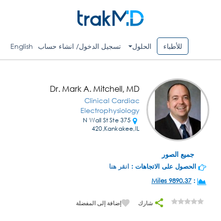
للأطباء
الحلول
تسجيل الدخول/ انشاء حساب
English
Dr. Mark A. Mitchell, MD
Clinical Cardiac
Electrophysiology
375 N Wall St Ste
420,Kankakee,IL
جميع الصور
الحصول على الاتجاهات :
انقر هنا
9890.37 Miles
:
شارك
إضافة إلى المفضلة