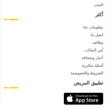
المدن
أكثر
معلومات عنا
اتصل بنا
وظائف
أمن البيانات
أخبار وصحافة
أسئلة متكررة
الشروط والخصوصية
تطبيق المريض