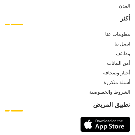
المدن
أكثر
معلومات عنا
اتصل بنا
وظائف
أمن البيانات
أخبار وصحافة
أسئلة متكررة
الشروط والخصوصية
تطبيق المريض