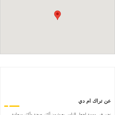
عن تراك ام دي
نحن في مهمة لجعل الناس يعيشون أكثر صحة وأكثر سعادة.