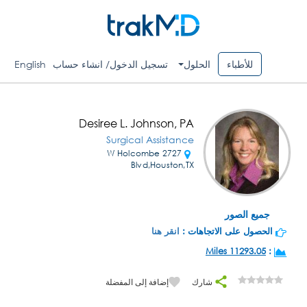
للأطباء
الحلول
تسجيل الدخول/ انشاء حساب
English
Desiree L. Johnson, PA
Surgical Assistance
2727 W Holcombe
Blvd,Houston,TX
جميع الصور
الحصول على الاتجاهات :
انقر هنا
11293.05 Miles
:
شارك
إضافة إلى المفضلة