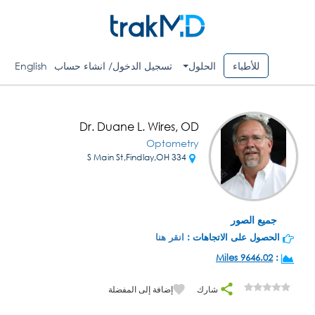
للأطباء
الحلول
تسجيل الدخول/ انشاء حساب
English
Dr. Duane L. Wires, OD
Optometry
334 S Main St,Findlay,OH
جميع الصور
الحصول على الاتجاهات :
انقر هنا
9646.02 Miles
:
شارك
إضافة إلى المفضلة