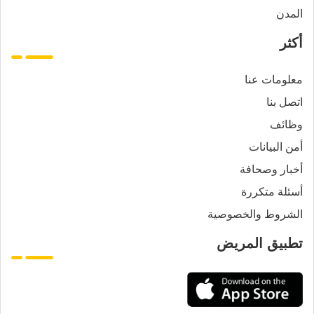
المدن
أكثر
معلومات عنا
اتصل بنا
وظائف
أمن البيانات
أخبار وصحافة
أسئلة متكررة
الشروط والخصوصية
تطبيق المريض