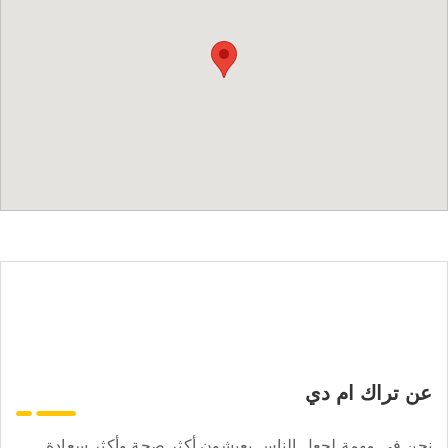
عن تراك ام دي
نحن في مهمة لجعل الناس يعيشون أكثر صحة وأكثر سعادة.