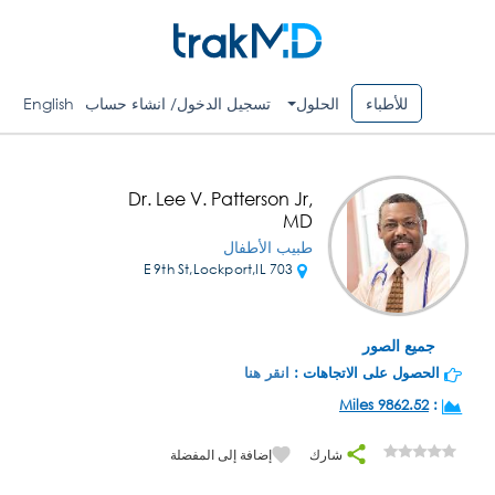
للأطباء
الحلول
تسجيل الدخول/ انشاء حساب
English
Dr. Lee V. Patterson Jr,
MD
طبيب الأطفال
703 E 9th St,Lockport,IL
جميع الصور
الحصول على الاتجاهات :
انقر هنا
9862.52 Miles
:
شارك
إضافة إلى المفضلة