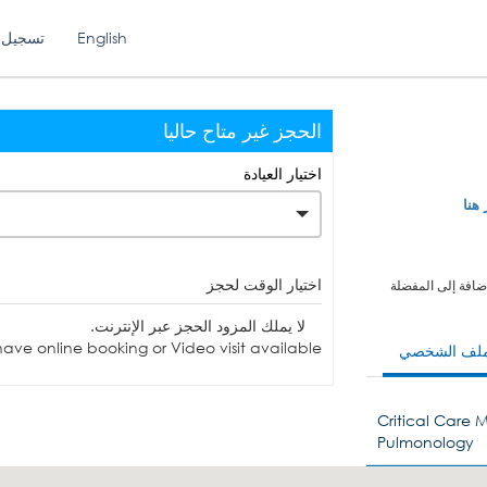
English
تسجيل 
الحجز غير متاح حاليا
اختيار العيادة
 هنا
اختيار الوقت لحجز
ضافة إلى المفضلة
لا يملك المزود الحجز عبر الإنترنت.
ave online booking or Video visit available.
ملف الشخصي
Critical Care 
Pulmonology