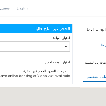
English
تسجيل 
الحجز غير متاح حاليا
Dr. Frampt
اختيار العيادة
 هنا
اختيار الوقت لحجز
ضافة إلى المفضلة
لا يملك المزود الحجز عبر الإنترنت.
ave online booking or Video visit available.
ملف الشخصي