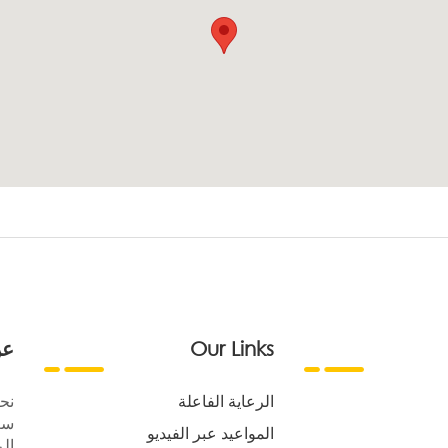
Our Links
عن
الرعاية الفاعلة
نح
سع
المواعيد عبر الفيديو
الر