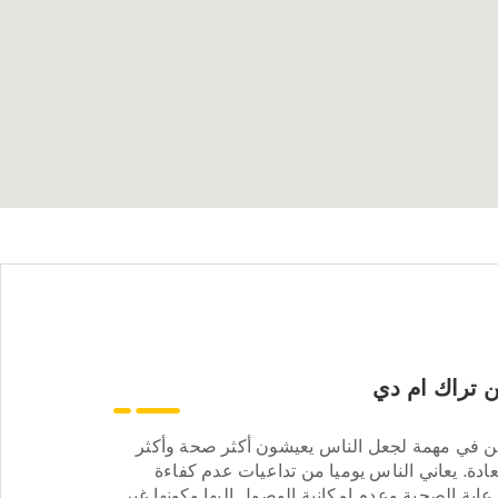
 تراك ام دي
ن في مهمة لجعل الناس يعيشون أكثر صحة وأكثر
ادة. يعاني الناس يوميا من تداعيات عدم كفاءة
عاية الصحية وعدم إمكانية الوصول إليها وكونها غير