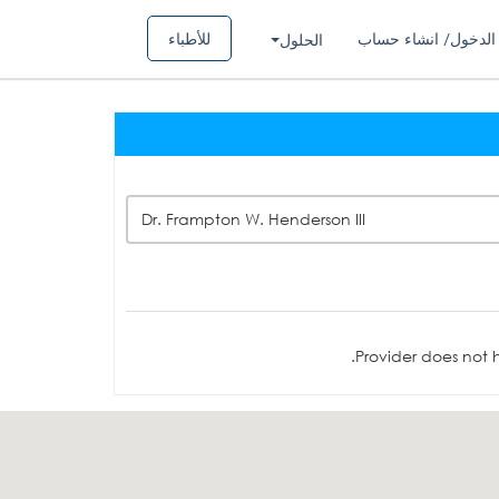
الدخول/ انشاء حساب
للأطباء
الحلول
Dr. Frampton W. Henderson III
Provider does not h