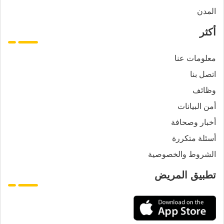
المدن
أكثر
معلومات عنا
اتصل بنا
وظائف
أمن البيانات
أخبار وصحافة
أسئلة متكررة
الشروط والخصوصية
تطبيق المريض