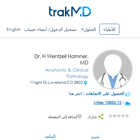
للأطباء
الحلول
تسجيل الدخول/ انشاء حساب
English
Dr. H Wentzell Hamner,
MD
Anatomic & Clinical
Pathology
5802 Wright Dr,Loveland,CO
الحصول على الاتجاهات :
انقر هنا
10833.12 Miles
:
شارك
إضافة إلى المفضلة
الملف
تقييم