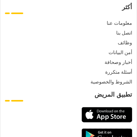
أكثر
معلومات عنا
اتصل بنا
وظائف
أمن البيانات
أخبار وصحافة
أسئلة متكررة
الشروط والخصوصية
تطبيق المريض