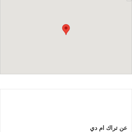
عن تراك ام دي