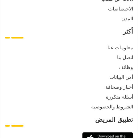
الاختصاصات
المدن
أكثر
معلومات عنا
اتصل بنا
وظائف
أمن البيانات
أخبار وصحافة
أسئلة متكررة
الشروط والخصوصية
تطبيق المريض