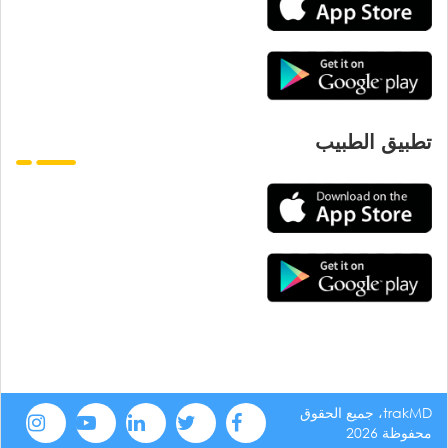
تطبيق الطبيب
trakMD، جميع الحقوق
محفوظة 2026