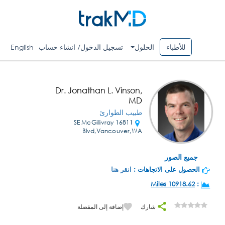
للأطباء
الحلول
تسجيل الدخول/ انشاء حساب
English
Dr. Jonathan L. Vinson,
MD
طبيب الطوارئ
16811 SE McGillivray
Blvd,Vancouver,WA
جميع الصور
الحصول على الاتجاهات :
انقر هنا
10918.62 Miles
:
شارك
إضافة إلى المفضلة