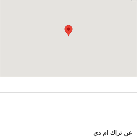
عن تراك ام دي