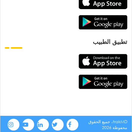
تطبيق الطبيب
trakMD، جميع الحقوق
محفوظة 2026