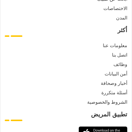
الاختصاصات
المدن
أكثر
معلومات عنا
اتصل بنا
وظائف
أمن البيانات
أخبار وصحافة
أسئلة متكررة
الشروط والخصوصية
تطبيق المريض