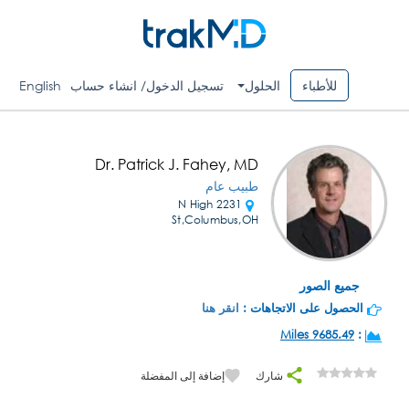
للأطباء
الحلول
تسجيل الدخول/ انشاء حساب
English
Dr. Patrick J. Fahey, MD
طبيب عام
2231 N High
St,Columbus,OH
جميع الصور
الحصول على الاتجاهات :
انقر هنا
9685.49 Miles
:
شارك
إضافة إلى المفضلة