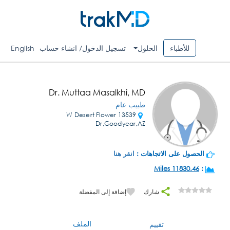
للأطباء
الحلول
تسجيل الدخول/ انشاء حساب
English
Dr. Muttaa Masalkhi, MD
طبيب عام
13539 W Desert Flower
Dr,Goodyear,AZ
الحصول على الاتجاهات :
انقر هنا
11830.46 Miles
:
شارك
إضافة إلى المفضلة
الملف
تقييم