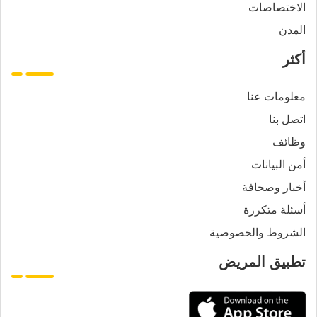
الاختصاصات
المدن
أكثر
معلومات عنا
اتصل بنا
وظائف
أمن البيانات
أخبار وصحافة
أسئلة متكررة
الشروط والخصوصية
تطبيق المريض