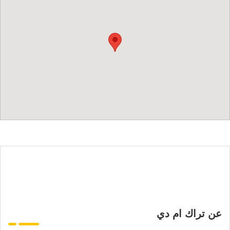
عن تراك ام دي